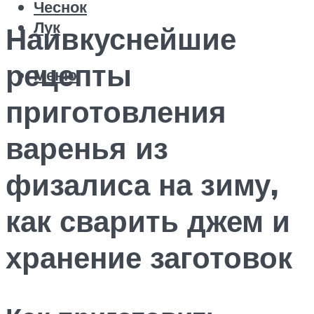
Чеснок
Лук
Наивкуснейшие
рецепты
Меню
приготовления
варенья из
физалиса на зиму,
как сварить джем и
хранение заготовок