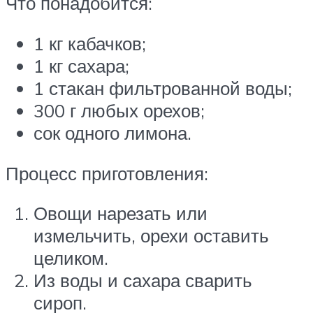
Что понадобится:
1 кг кабачков;
1 кг сахара;
1 стакан фильтрованной воды;
300 г любых орехов;
сок одного лимона.
Процесс приготовления:
Овощи нарезать или
измельчить, орехи оставить
целиком.
Из воды и сахара сварить
сироп.