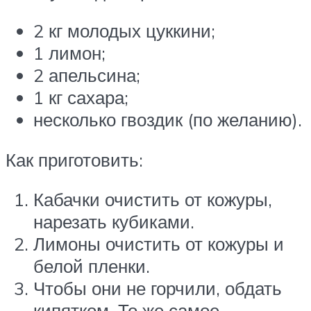
2 кг молодых цуккини;
1 лимон;
2 апельсина;
1 кг сахара;
несколько гвоздик (по желанию).
Как приготовить:
Кабачки очистить от кожуры,
нарезать кубиками.
Лимоны очистить от кожуры и
белой пленки.
Чтобы они не горчили, обдать
кипятком. То же самое