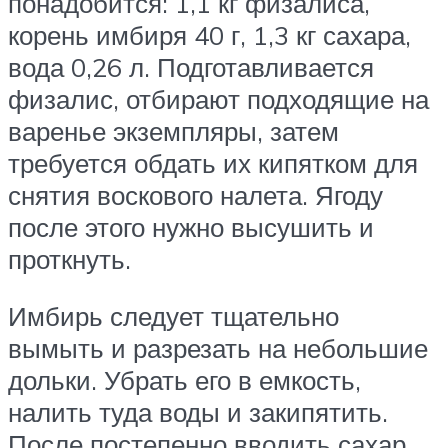
понадобится: 1,1 кг физалиса,
корень имбиря 40 г, 1,3 кг сахара,
вода 0,26 л. Подготавливается
физалис, отбирают подходящие на
варенье экземпляры, затем
требуется обдать их кипятком для
снятия воскового налета. Ягоду
после этого нужно высушить и
проткнуть.
Имбирь следует тщательно
вымыть и разрезать на небольшие
дольки. Убрать его в емкость,
налить туда воды и закипятить.
После постепенно вводить сахар.