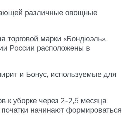
скающей различные овощные
а торговой марки «Бондюэль».
ии России расположены в
ирит и Бонус, используемые для
в к уборке через 2-2,5 месяца
, початки начинают формироваться