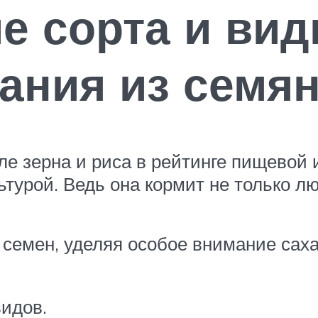
 сорта и вид
ания из семя
ле зерна и риса в рейтинге пищевой 
ьтурой. Ведь она кормит не только л
семен, уделяя особое внимание сах
идов.