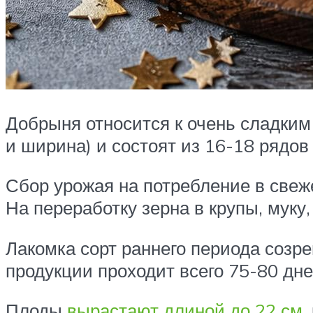
Добрыня относится к очень сладким
и ширина) и состоят из 16-18 рядов 
Сбор урожая на потребление в свеж
На переработку зерна в крупы, муку
Лакомка сорт раннего периода созр
продукции проходит всего 75-80 дней
Плоды
вырастают длиной до 22 см
,