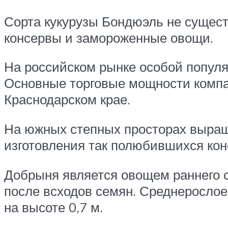
Сорта кукурузы Бондюэль не сущес
консервы и замороженные овощи.
На российском рынке особой популя
Основные торговые мощности компа
Краснодарском крае.
На южных степных просторах выращ
изготовления так полюбившихся кон
Добрыня является овощем раннего ср
после всходов семян. Среднерослое
на высоте 0,7 м.