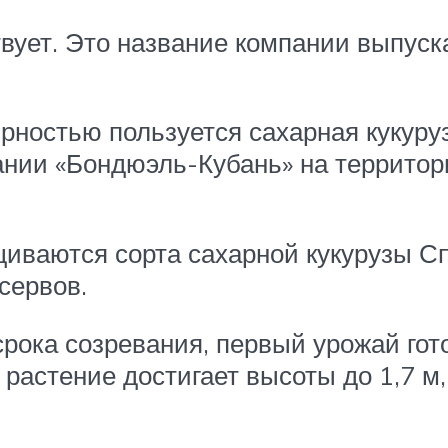
твует. Это название компании выпу
рностью пользуется сахарная кукуруз
нии «Бондюэль-Кубань» на территор
иваются сорта сахарной кукурузы Сп
сервов.
ока созревания, первый урожай гото
 растение достигает высоты до 1,7 м