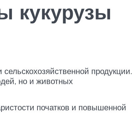
ы кукурузы
н
и сельскохозяйственной продукции.
юдей, но и животных
аристости початков и повышенной