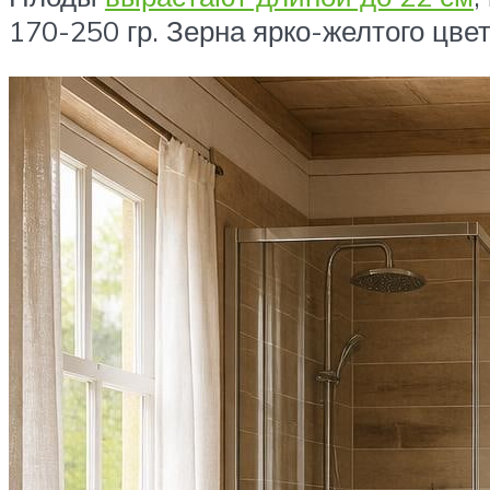
170-250 гр. Зерна ярко-желтого цв