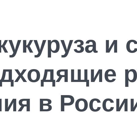
 кукуруза и 
одходящие 
ия в Росси