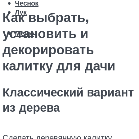
Чеснок
Лук
Как выбрать,
установить и
Меню
декорировать
калитку для дачи
Классический вариант
из дерева
Сделать деревянную калитку