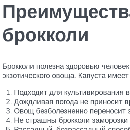
Преимуществ
брокколи
Брокколи полезна здоровью человек
экзотического овоща. Капуста имее
Подходит для культивирования в
Дождливая погода не приносит вр
Овощ безболезненно переносит з
Не страшны брокколи заморозки 
Рассадный, безрассадный спосо