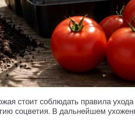
жая стоит соблюдать правила ухода з
тию соцветия. В дальнейшем ухожен