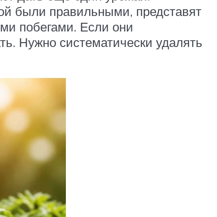
рой были правильными, представят
ыми побегами. Если они
ать. Нужно систематически удалять