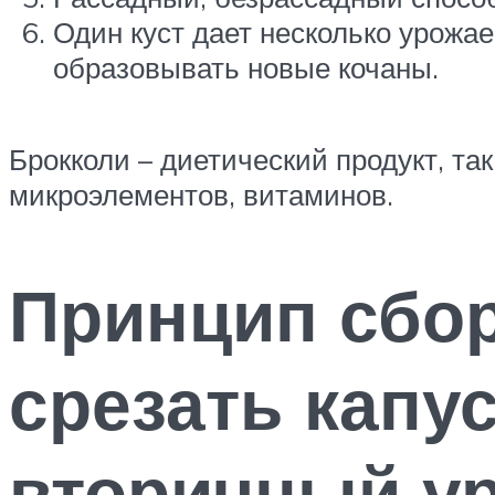
Один куст дает несколько урожае
образовывать новые кочаны.
Брокколи – диетический продукт, та
микроэлементов, витаминов.
Принцип сбор
срезать капу
вторичный у