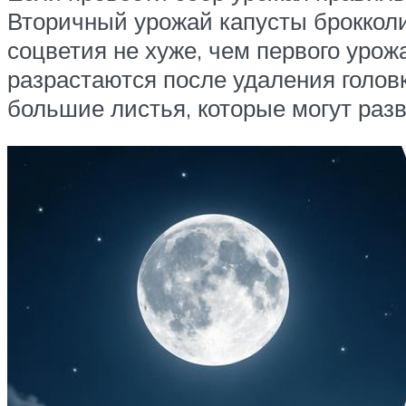
Вторичный урожай капусты брокколи
соцветия не хуже, чем первого урож
разрастаются после удаления головк
большие листья, которые могут разв