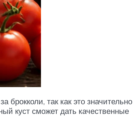
а брокколи, так как это значительно
ный куст сможет дать качественные