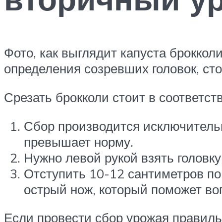
Фото, как выглядит капуста броккол
определения созревших головок, сто
Срезать брокколи стоит в соответс
Сбор производится исключительн
превышает норму.
Нужно левой рукой взять головку
Отступить 10-12 сантиметров по 
острый нож, который поможет во
Если провести сбор урожая правиль