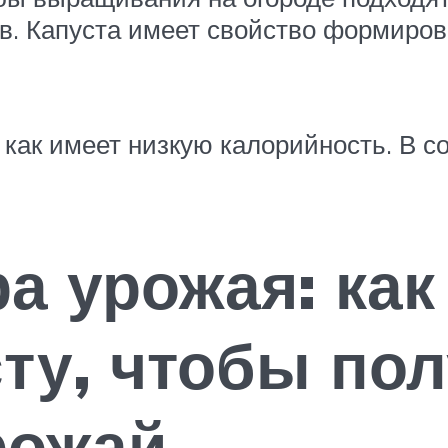
в. Капуста имеет свойство формиров
к как имеет низкую калорийность. В 
а урожая: ка
сту, чтобы по
рожай