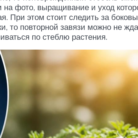
 на фото, выращивание и уход кото
ая. При этом стоит следить за боков
и, то повторной завязи можно не жд
иваться по стеблю растения.