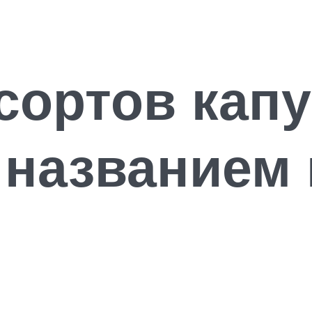
сортов кап
 названием 