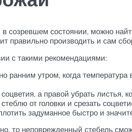
и в созревшем состоянии, можно найт
ит правильно производить и сам сбо
твии с такими рекомендациями:
о ранним утром, когда температура 
 соцветия, а правой убрать листья, к
стеблю от головки и срезать соцвети
плотить задуманное быстро и значите
но, то неповрежденный стебель смож