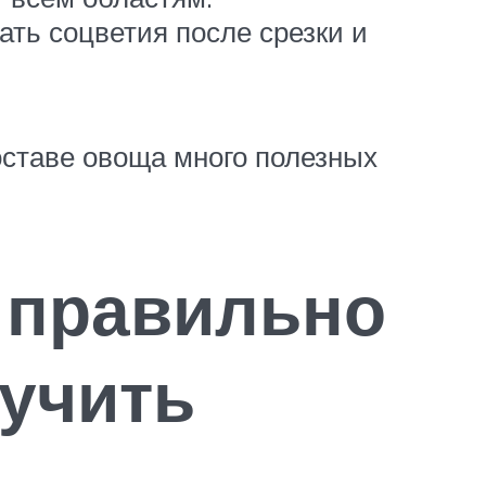
ать соцветия после срезки и
составе овоща много полезных
к правильно
лучить