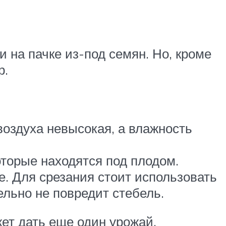
и на пачке из-под семян. Но, кроме
р.
воздуха невысокая, а влажность
оторые находятся под плодом.
е. Для срезания стоит использовать
льно не повредит стебель.
ет дать еще один урожай.