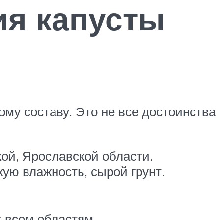
я капусты
му составу. Это не все достоинства
ой, Ярославской области.
кую влажность, сырой грунт.
 всем областям.