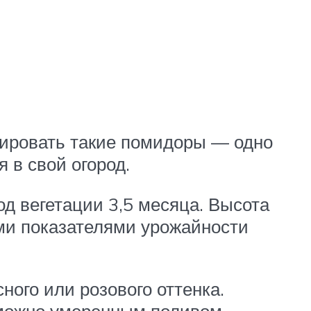
вировать такие помидоры — одно
 в свой огород.
д вегетации 3,5 месяца. Высота
ими показателями урожайности
ного или розового оттенка.
 можно умеренным поливом