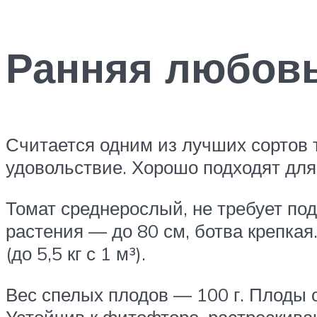
Ранняя любов
Считается одним из лучших сортов 
удовольствие. Хорошо подходят для 
Томат среднерослый, не требует по
растения — до 80 см, ботва крепка
(до 5,5 кг с 1 м³).
Вес спелых плодов — 100 г. Плоды о
Устойчив к фитофторе, растрескив