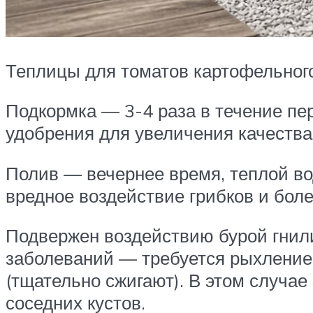
Теплицы для томатов картофельног
Подкормка — 3-4 раза в течение пе
удобрения для увеличения качества 
Полив — вечернее время, теплой во
вредное воздействие грибков и бол
Подвержен воздействию бурой гнили
заболеваний — требуется рыхление,
(тщательно сжигают). В этом случа
соседних кустов.