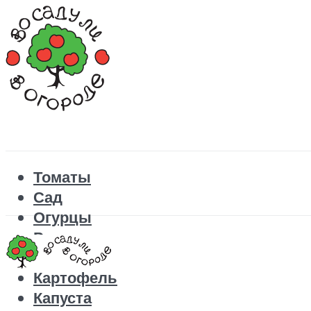
Томаты
Сад
Огурцы
Рецепты
Перец
Картофель
Капуста