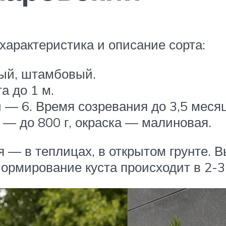
арактеристика и описание сорта:
ный, штамбовый.
а до 1 м.
 — 6. Время созревания до 3,5 меся
 — до 800 г, окраска — малиновая.
 в теплицах, в открытом грунте. Вы
Формирование куста происходит в 2-3