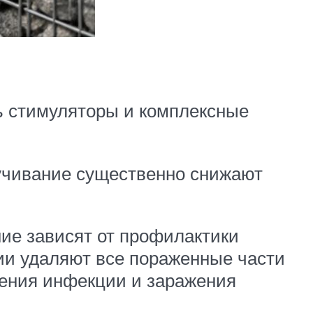
ь стимуляторы и комплексные
кучивание существенно снижают
ие зависят от профилактики
ии удаляют все пораженные части
нения инфекции и заражения