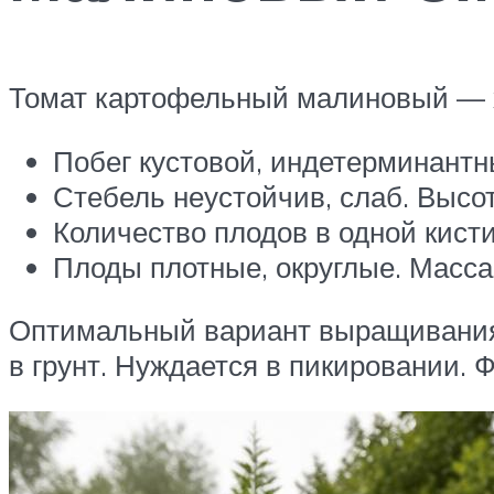
Томат картофельный малиновый — х
Побег кустовой, индетерминант
Стебель неустойчив, слаб. Высот
Количество плодов в одной кисти
Плоды плотные, округлые. Масса
Оптимальный вариант выращивания —
в грунт. Нуждается в пикировании. 