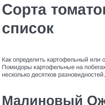
Сорта томато
список
Как определить картофельный или о
Помидоры картофельные на побегах
несколько десятков разновидностей
Малиновый Ож