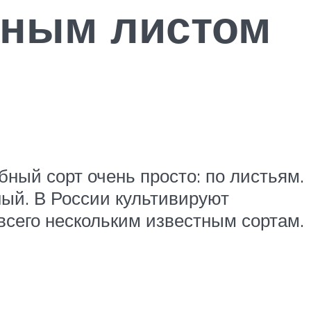
ьным листом
ный сорт очень просто: по листьям.
ый. В России культивируют
всего нескольким известным сортам.