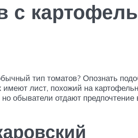
в с картофел
бычный тип томатов? Опознать подоб
 имеют лист, похожий на картофельн
, но обыватели отдают предпочтение 
аровский