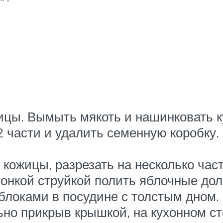
жицы. Вымыть мякоть и нашинковать 
 2 части и удалить семенную коробку
 кожицы, разрезать на несколько час
тонкой струйкой полить яблочные дол
блоками в посудине с толстым дном.
ьно прикрыв крышкой, на кухонном ст