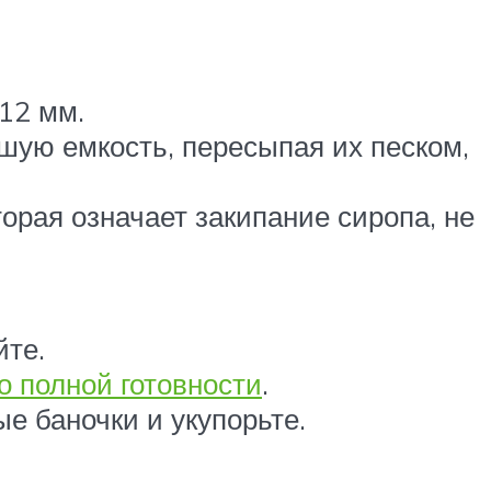
12 мм.
ьшую емкость, пересыпая их песком,
торая означает закипание сиропа, не
йте.
о полной готовности
.
е баночки и укупорьте.