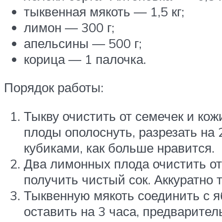
тыквенная мякоть — 1,5 кг;
лимон — 300 г;
апельсины — 500 г;
корица — 1 палочка.
Порядок работы:
Тыкву очистить от семечек и ко
плоды ополоснуть, разрезать на
кубиками, как больше нравится.
Два лимонных плода очистить от
получить чистый сок. Аккуратно 
Тыквенную мякоть соединить с я
оставить на 3 часа, предварител