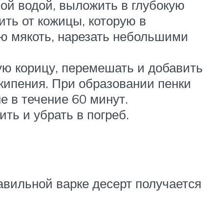
ой водой, выложить в глубокую
ить от кожицы, которую в
ую мякоть, нарезать небольшими
ую корицу, перемешать и добавить
кипения. При образовании пенки
е в течение 60 минут.
ть и убрать в погреб.
авильной варке десерт получается