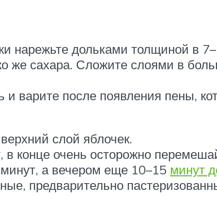
ки нарежьте дольками толщиной в 7–
ко же сахара. Сложите слоями в бол
ь и варите после появления пены, ко
 верхний слой яблочек.
, в конце очень осторожно перемеша
 минут, а вечером еще 10–15
минут д
нные, предварительно пастеризованны