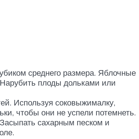
кубиком среднего размера. Яблочные
. Нарубить плоды дольками или
тей. Используя соковыжималку,
ьки, чтобы они не успели потемнеть.
 Засыпать сахарным песком и
оле.