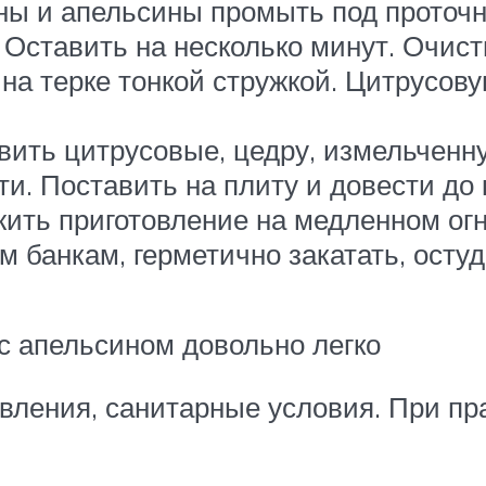
ы и апельсины промыть под проточн
 Оставить на несколько минут. Очист
а терке тонкой стружкой. Цитрусов
ить цитрусовые, цедру, измельченн
и. Поставить на плиту и довести до 
жить приготовление на медленном огн
банкам, герметично закатать, остуди
 с апельсином довольно легко
вления, санитарные условия. При пр