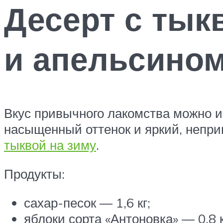
Десерт с тык
и апельсино
Вкус привычного лакомства можно и
насыщенный оттенок и яркий, непри
тыквой на зиму
.
Продукты:
сахар-песок — 1,6 кг;
яблоки сорта «Антоновка» — 0,8 к