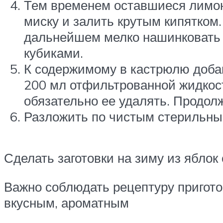
Тем временем оставшиеся лимон
миску и залить крутым кипятком.
дальнейшем мелко нашинковать н
кубиками.
К содержимому в кастрюлю добав
200 мл отфильтрованной жидкост
обязательно ее удалять. Продол
Разложить по чистым стерильным 
Сделать заготовки на зиму из яблок
Важно соблюдать рецептуру пригото
вкусным, ароматным