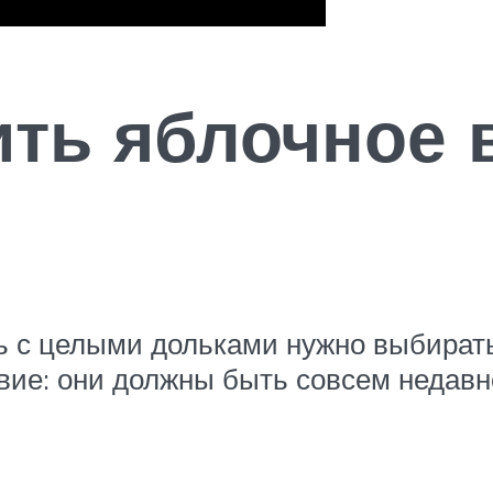
ить яблочное 
 с целыми дольками нужно выбирать 
вие: они должны быть совсем недавн